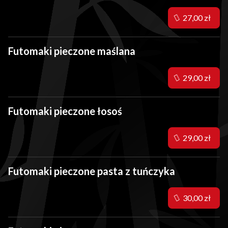
27,00 zł
Futomaki pieczone maślana
29,00 zł
Futomaki pieczone łosoś
29,00 zł
Futomaki pieczone pasta z tuńczyka
30,00 zł