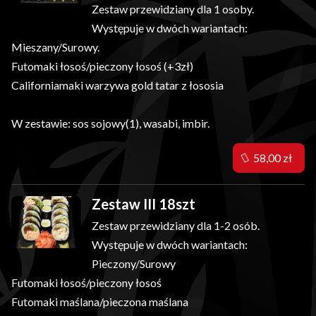
Zestaw przewidziany dla 1 osoby.
Występuje w dwóch wariantach:
Mieszany/Surowy.
Futomaki łosoś/pieczony łosoś (+3zł)
Californiamaki warzywa gold tatar z łososia
W zestawie: sos sojowy(1), wasabi, imbir.
58,00 zł
Zestaw III 18szt
Zestaw przewidziany dla 1-2 osób.
Występuje w dwóch wariantach:
Pieczony/Surowy
Futomaki łosoś/pieczony łosoś
Futomaki maślana/pieczona maślana