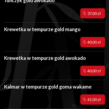
Tuńczyk gold awokado
37,00 zł
Krewetka w tempurze gold mango
40,00 zł
Krewetka w tempurze gold awokado
40,00 zł
Kalmar w tempurze gold goma wakame
41,00 zł