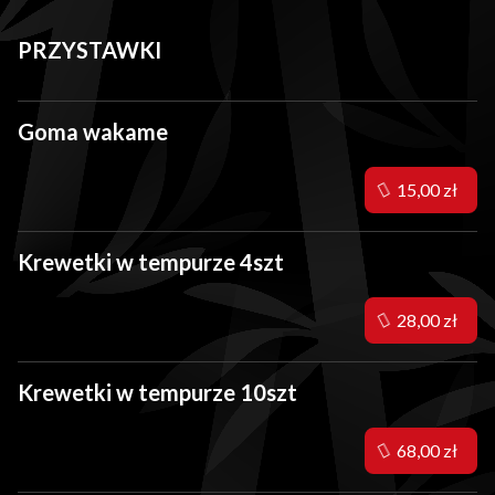
PRZYSTAWKI
Goma wakame
15,00 zł
Krewetki w tempurze 4szt
28,00 zł
Krewetki w tempurze 10szt
68,00 zł