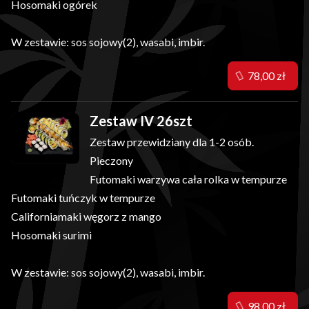
Hosomaki ogórek
W zestawie: sos sojowy(2), wasabi, imbir.
78,00 zł
Zestaw IV 26szt
Zestaw przewidziany dla 1-2 osób.
Pieczony
Futomaki warzywa cała rolka w tempurze
Futomaki tuńczyk w tempurze
Californiamaki węgorz z mango
Hosomaki surimi
W zestawie: sos sojowy(2), wasabi, imbir.
98,00 zł