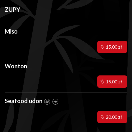
ZUPY
Miso
15,00 zł
Wonton
15,00 zł
Seafood udon
20,00 zł