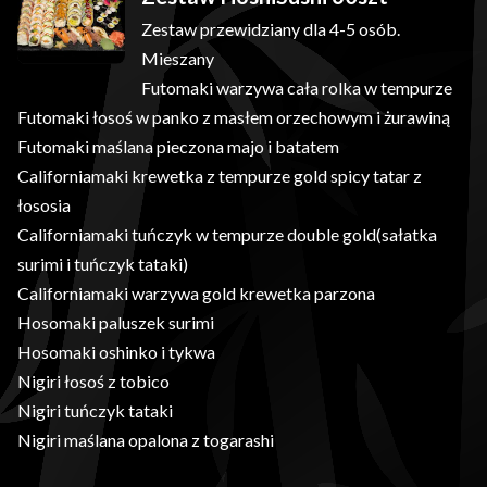
Zestaw przewidziany dla 4-5 osób.
Mieszany
Futomaki warzywa cała rolka w tempurze
Futomaki łosoś w panko z masłem orzechowym i żurawiną
Futomaki maślana pieczona majo i batatem
Californiamaki krewetka z tempurze gold spicy tatar z
łososia
Californiamaki tuńczyk w tempurze double gold(sałatka
surimi i tuńczyk tataki)
Californiamaki warzywa gold krewetka parzona
Hosomaki paluszek surimi
Hosomaki oshinko i tykwa
Nigiri łosoś z tobico
Nigiri tuńczyk tataki
Nigiri maślana opalona z togarashi