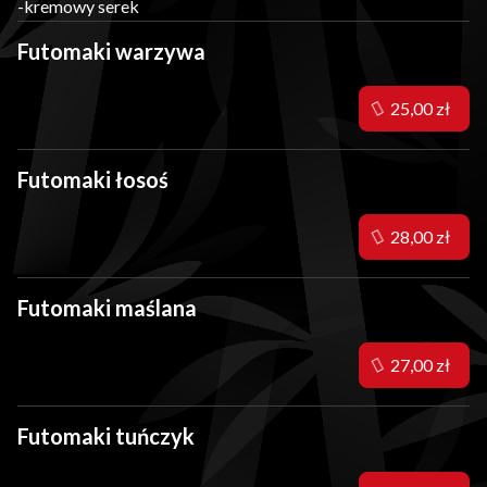
-kremowy serek
Futomaki warzywa
25,00 zł
Futomaki łosoś
28,00 zł
Futomaki maślana
27,00 zł
Futomaki tuńczyk