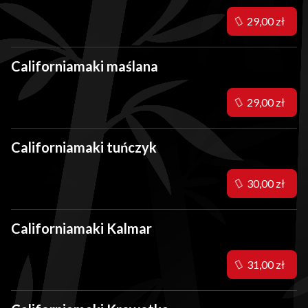
29,00 zł
Californiamaki maślana
29,00 zł
Californiamaki tuńczyk
30,00 zł
Californiamaki Kalmar
31,00 zł