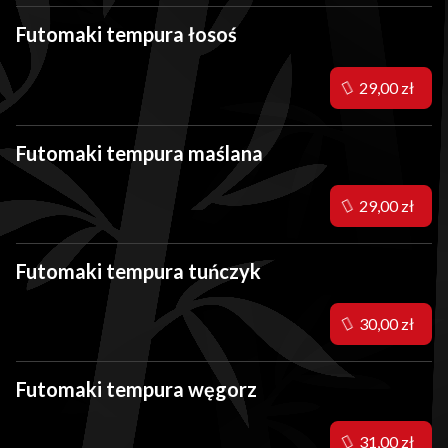
Futomaki tempura łosoś
29,00 zł
Futomaki tempura maślana
29,00 zł
Futomaki tempura tuńczyk
30,00 zł
Futomaki tempura węgorz
31,00 zł