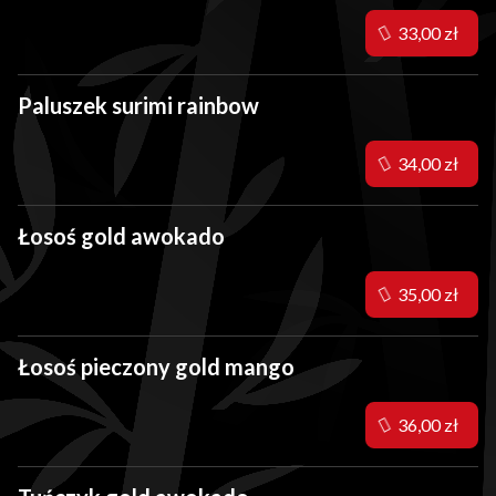
33,00 zł
Paluszek surimi rainbow
34,00 zł
Łosoś gold awokado
35,00 zł
Łosoś pieczony gold mango
36,00 zł