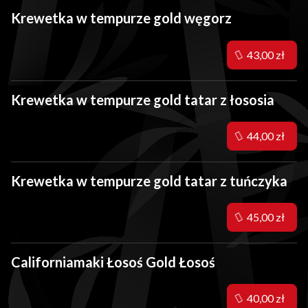
Krewetka w tempurze gold węgorz
43,00 zł
Krewetka w tempurze gold tatar z łososia
44,00 zł
Krewetka w tempurze gold tatar z tuńczyka
45,00 zł
Californiamaki Łosoś Gold Łosoś
40,00 zł