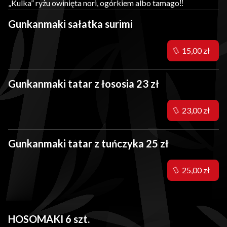
„Kulka” ryżu owinięta nori, ogórkiem albo tamago‼️
Gunkanmaki sałatka surimi
15,00 zł
Gunkanmaki tatar z łososia 23 zł
23,00 zł
Gunkanmaki tatar z tuńczyka 25 zł
25,00 zł
HOSOMAKI 6 szt.