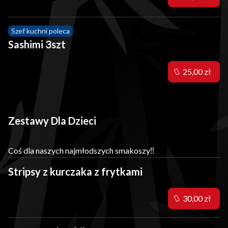
Szef kuchni poleca
Sashimi 3szt
25,00 zł
Zestawy Dla Dzieci
Coś dla naszych najmłodszych smakoszy‼️
Stripsy z kurczaka z frytkami
30,00 zł