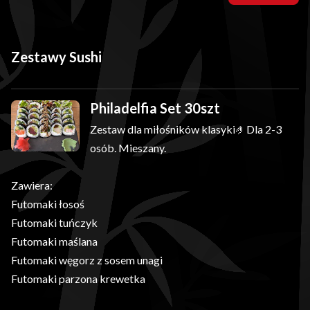
Zestawy Sushi
Philadelfia Set 30szt
Zestaw dla miłośników klasyki🤌Dla 2-3
osób. Mieszany.
Zawiera:
Futomaki łosoś
Futomaki tuńczyk
Futomaki maślana
Futomaki węgorz z sosem unagi
Futomaki parzona krewetka