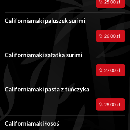
25,00 zł
Californiamaki paluszek surimi
26,00 zł
Californiamaki sałatka surimi
27,00 zł
Californiamaki pasta z tuńczyka
28,00 zł
Californiamaki łosoś