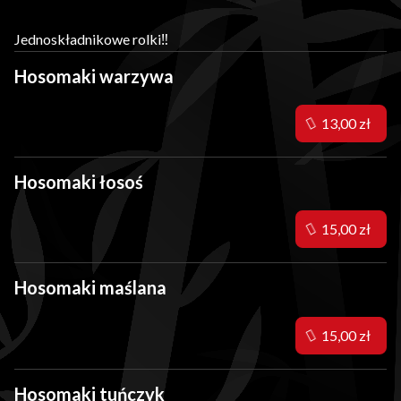
Jednoskładnikowe rolki‼️
Hosomaki warzywa
13,00 zł
Hosomaki łosoś
15,00 zł
Hosomaki maślana
15,00 zł
Hosomaki tuńczyk