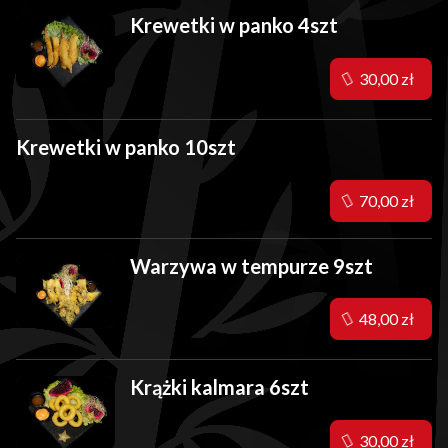
Krewetki w panko 4szt
30,00 zł
Krewetki w panko 10szt
70,00 zł
Warzywa w tempurze 9szt
48,00 zł
Krążki kalmara 6szt
30,00 zł