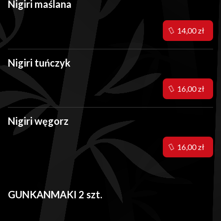
Nigiri maślana
14,00 zł
Nigiri tuńczyk
16,00 zł
Nigiri węgorz
16,00 zł
GUNKANMAKI 2 szt.