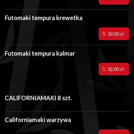
Futomaki tempura krewetka
32,00 zł
Futomaki tempura kalmar
32,00 zł
CALIFORNIAMAKI 8 szt.
Californiamaki warzywa